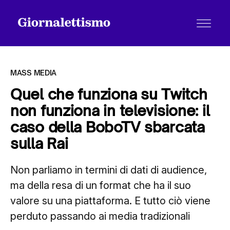
MASS MEDIA
Quel che funziona su Twitch
non funziona in televisione: il
Tutti gli articoli
caso della BoboTV sbarcata
sulla Rai
Chi siamo
Non parliamo in termini di dati di audience,
ma della resa di un format che ha il suo
Contatti
valore su una piattaforma. E tutto ciò viene
perduto passando ai media tradizionali