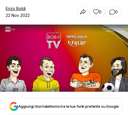
Enzo Boldi
0
0
22 Nov 2022
Aggiungi Giornalettismo tra le tue fonti preferite su Google