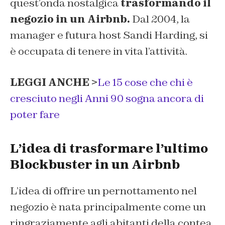
quest’onda nostalgica
trasformando il
negozio in un Airbnb.
Dal 2004, la
manager e futura host Sandi Harding, si
è occupata di tenere in vita l’attività.
LEGGI ANCHE >
Le 15 cose che chi è
cresciuto negli Anni 90 sogna ancora di
poter fare
L’idea di trasformare l’ultimo
Blockbuster in un Airbnb
L’idea di offrire un pernottamento nel
negozio è nata principalmente come un
ringraziamente agli abitanti della contea