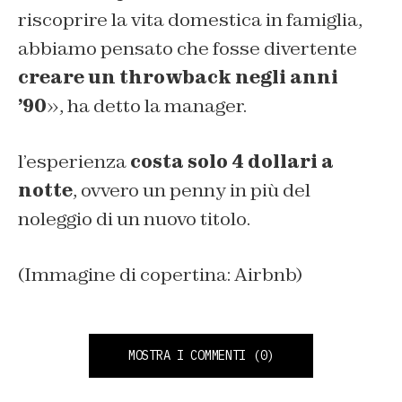
riscoprire la vita domestica in famiglia,
abbiamo pensato che fosse divertente
creare un throwback negli anni
’90
», ha detto la manager.
l’esperienza
costa solo 4 dollari a
notte
, ovvero un penny in più del
noleggio di un nuovo titolo.
(Immagine di copertina: Airbnb)
MOSTRA I COMMENTI
(0)