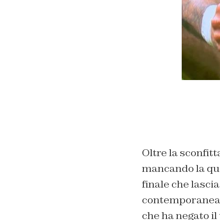
Oltre la sconfitt
mancando la qual
finale che lascia
contemporanea v
che ha negato il