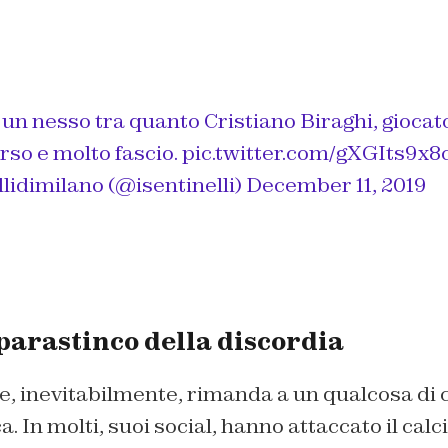
un nesso tra quanto Cristiano Biraghi, giocato
rso e molto fascio.
pic.twitter.com/gXGIts9x8
lidimilano (@isentinelli)
December 11, 2019
 parastinco della discordia
, inevitabilmente, rimanda a un qualcosa di 
a. In molti, suoi social, hanno attaccato il calc