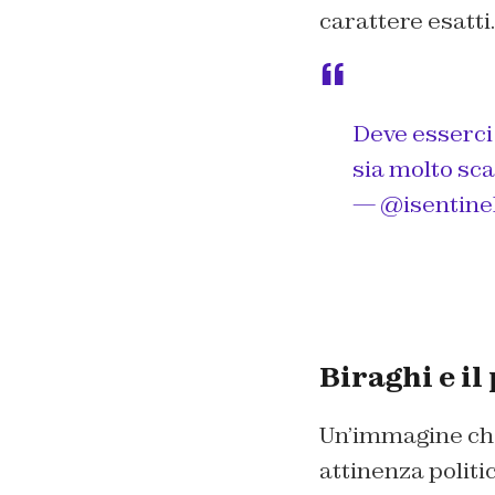
carattere esatti.
Deve esserci 
sia molto sca
— @isentinel
Biraghi e il
Un’immagine che
attinenza politic