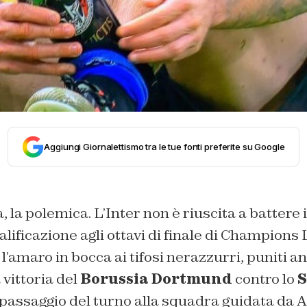
Aggiungi Giornalettismo tra le tue fonti preferite su Google
a, la polemica. L’Inter non è riuscita a battere 
ificazione agli ottavi di finale di Champions 
 l’amaro in bocca ai tifosi nerazzurri, puniti a
ittoria del
Borussia Dortmund
contro lo
S
 passaggio del turno alla squadra guidata da 