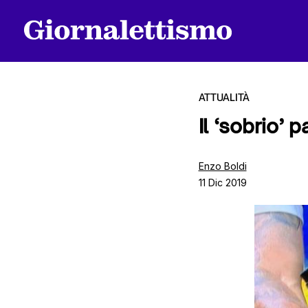
ATTUALITÀ
Il ‘sobrio’ 
Tutti gli articoli
Enzo Boldi
11 Dic 2019
Chi siamo
Contatti