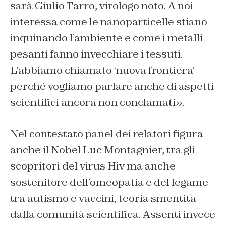
sarà Giulio Tarro, virologo noto. A noi
interessa come le nanoparticelle stiano
inquinando l’ambiente e come i metalli
pesanti fanno invecchiare i tessuti.
L’abbiamo chiamato ‘nuova frontiera’
perché vogliamo parlare anche di aspetti
scientifici ancora non conclamati».
Nel contestato panel dei relatori figura
anche il Nobel Luc Montagnier, tra gli
scopritori del virus Hiv ma anche
sostenitore dell’omeopatia e del legame
tra autismo e vaccini, teoria smentita
dalla comunità scientifica. Assenti invece