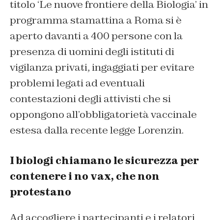
titolo ‘Le nuove frontiere della Biologia’ in
programma stamattina a Roma si è
aperto davanti a 400 persone con la
presenza di uomini degli istituti di
vigilanza privati, ingaggiati per evitare
problemi legati ad eventuali
contestazioni degli attivisti che si
oppongono all’obbligatorietà vaccinale
estesa dalla recente legge Lorenzin.
I biologi chiamano le sicurezza per
contenere i no vax, che non
protestano
Ad accogliere i partecipanti e i relatori