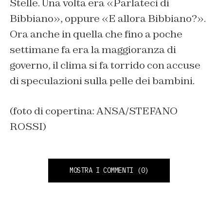
Stelle. Una volta era «Parlateci di
Bibbiano», oppure «E allora Bibbiano?».
Ora anche in quella che fino a poche
settimane fa era la maggioranza di
governo, il clima si fa torrido con accuse
di speculazioni sulla pelle dei bambini.
(foto di copertina: ANSA/STEFANO
ROSSI)
MOSTRA I COMMENTI
(0)