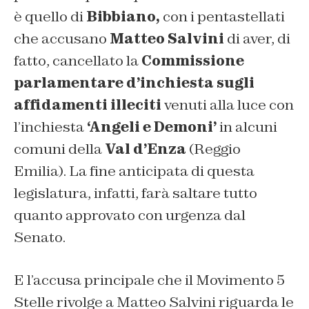
è quello di
Bibbiano,
con i pentastellati
che accusano
Matteo Salvini
di aver, di
fatto, cancellato la
Commissione
parlamentare d’inchiesta sugli
affidamenti illeciti
venuti alla luce con
l’inchiesta
‘Angeli e Demoni’
in alcuni
comuni della
Val d’Enza
(Reggio
Emilia). La fine anticipata di questa
legislatura, infatti, farà saltare tutto
quanto approvato con urgenza dal
Senato.
E l’accusa principale che il Movimento 5
Stelle rivolge a Matteo Salvini riguarda le