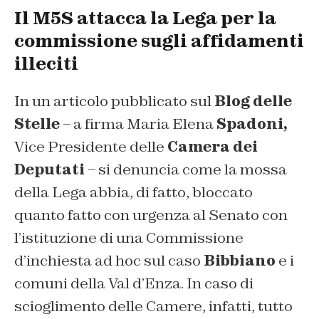
Il M5S attacca la Lega per la
commissione sugli affidamenti
illeciti
In un articolo pubblicato sul
Blog delle
Stelle
– a firma Maria Elena
Spadoni,
Vice Presidente delle
Camera dei
Deputati
– si denuncia come la mossa
della Lega abbia, di fatto, bloccato
quanto fatto con urgenza al Senato con
l’istituzione di una Commissione
d’inchiesta ad hoc sul caso
Bibbiano
e i
comuni della Val d’Enza. In caso di
scioglimento delle Camere, infatti, tutto