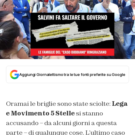
Aggiungi Giornalettismo tra le tue fonti preferite su Google
Oramai le briglie sono state sciolte:
Lega
e Movimento 5 Stelle
si stanno
accusando – da alcuni giorni a questa
parte – di qualunque cose. L’ultimo caso