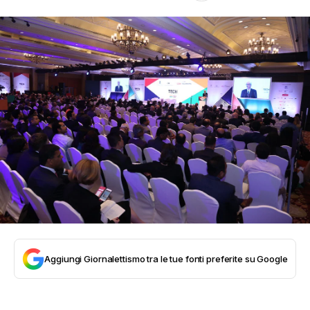
Aggiungi Giornalettismo tra le tue fonti preferite su Google