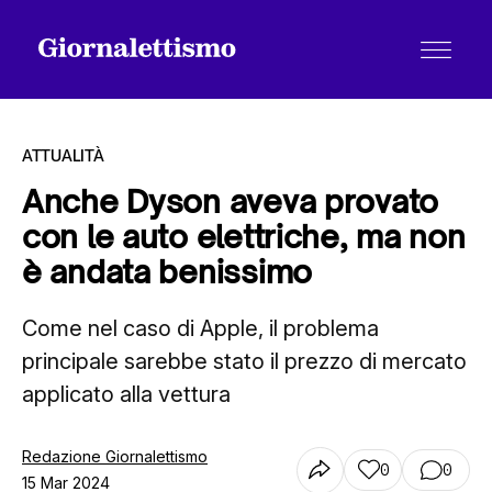
ATTUALITÀ
Anche Dyson aveva provato
con le auto elettriche, ma non
Tutti gli articoli
è andata benissimo
Come nel caso di Apple, il problema
Chi siamo
principale sarebbe stato il prezzo di mercato
applicato alla vettura
Contatti
Redazione Giornalettismo
0
0
15 Mar 2024