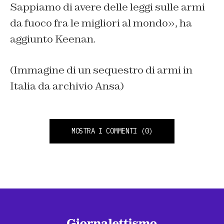
Sappiamo di avere delle leggi sulle armi
da fuoco fra le migliori al mondo», ha
aggiunto Keenan.
(Immagine di un sequestro di armi in
Italia da archivio Ansa)
MOSTRA I COMMENTI
(0)