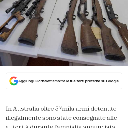
Aggiungi Giornalettismo tra le tue fonti preferite su Google
In Australia oltre 57mila armi detenute
illegalmente sono state consegnate alle
autorità durante l’amnistia annunciata