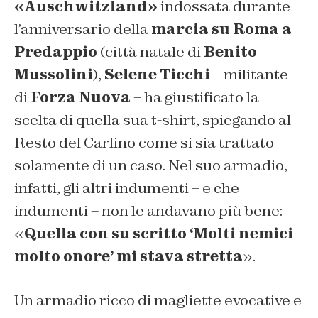
«Auschwitzland»
indossata durante
l’anniversario della
marcia su Roma a
Predappio
(città natale di
Benito
Mussolini
),
Selene Ticchi
– militante
di
Forza Nuova
– ha giustificato la
scelta di quella sua t-shirt, spiegando al
Resto del Carlino come si sia trattato
solamente di un caso. Nel suo armadio,
infatti, gli altri indumenti – e che
indumenti – non le andavano più bene:
«
Quella con su scritto ‘Molti nemici
molto onore’ mi stava stretta
».
Un armadio ricco di magliette evocative e