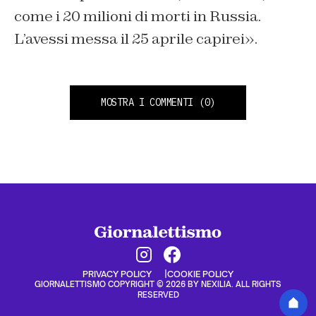
come i 20 milioni di morti in Russia.
L’avessi messa il 25 aprile capirei».
MOSTRA I COMMENTI
(0)
PRIVACY POLICY
COOKIE POLICY
GIORNALETTISMO COPYRIGHT © 2026 BY NEXILIA. ALL RIGHTS
RESERVED