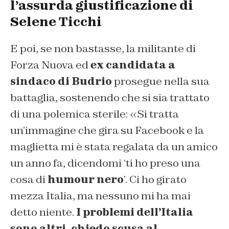
l’assurda giustificazione di
Selene Ticchi
E poi, se non bastasse, la militante di
Forza Nuova ed
ex candidata a
sindaco di Budrio
prosegue nella sua
battaglia, sostenendo che si sia trattato
di una polemica sterile: «Si tratta
un’immagine che gira su Facebook e la
maglietta mi è stata regalata da un amico
un anno fa, dicendomi ‘ti ho preso una
cosa di
humour nero
’. Ci ho girato
mezza Italia, ma nessuno mi ha mai
detto niente.
I problemi dell’Italia
sono altri, chiedo scusa al