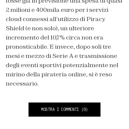
fosse già in previsione una spesa di quasi
2 milioni e 400mila euro per i servizi
cloud connessi all’utilizzo di Piracy
Shield (e non solo), un ulteriore
incremento del 10,7% circa non era
pronosticabile. E invece, dopo soli tre
mesi e mezzo di Serie A e trasmissione
degli eventi sportivi potenzialmente nel
mirino della pirateria online, si è reso
necessario.
MOSTRA I COMMENTI
(0)