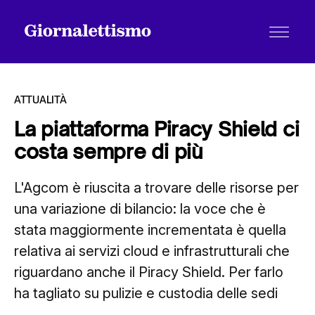
ATTUALITÀ
La piattaforma Piracy Shield ci
costa sempre di più
Tutti gli articoli
L'Agcom è riuscita a trovare delle risorse per
una variazione di bilancio: la voce che è
Chi siamo
stata maggiormente incrementata è quella
relativa ai servizi cloud e infrastrutturali che
Contatti
riguardano anche il Piracy Shield. Per farlo
ha tagliato su pulizie e custodia delle sedi