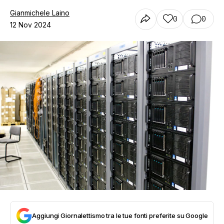
Gianmichele Laino
0
0
12 Nov 2024
Aggiungi Giornalettismo tra le tue fonti preferite su Google