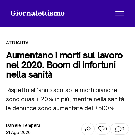
ATTUALITÀ
Aumentano i morti sul lavoro
nel 2020. Boom di infortuni
Tutti gli articoli
nella sanità
Rispetto all'anno scorso le morti bianche
Chi siamo
sono quasi il 20% in più, mentre nella sanità
le denunce sono aumentate del +500%
Contatti
Daniele Tempera
0
0
31 Ago 2020