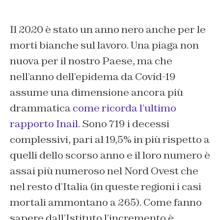
Il 2020 è stato un anno nero anche per le
morti bianche sul lavoro. Una piaga non
nuova per il nostro Paese, ma che
nell’anno dell’epidema da Covid-19
assume una dimensione ancora più
drammatica
come ricorda l’ultimo
rapporto Inail.
Sono 719 i decessi
complessivi, pari al 19,5% in più rispetto a
quelli dello scorso anno e il loro numero è
assai più numeroso nel Nord Ovest che
nel resto d’Italia (in queste regioni i casi
mortali ammontano a 265). Come fanno
sapere dall’Istituto l’incremento è