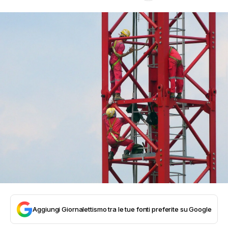
Aggiungi Giornalettismo tra le tue fonti preferite su Google