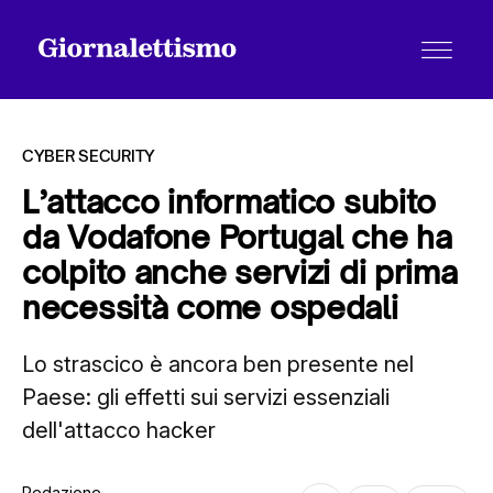
CYBER SECURITY
L’attacco informatico subito
da Vodafone Portugal che ha
Tutti gli articoli
colpito anche servizi di prima
necessità come ospedali
Chi siamo
Lo strascico è ancora ben presente nel
Paese: gli effetti sui servizi essenziali
Contatti
dell'attacco hacker
Redazione