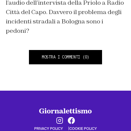
l’audio dell’intervista della Priolo a Radio
Città del Capo. Davvero il problema degli
incidenti stradali a Bologna sono i
pedoni?
MOSTRA I COMMENTI
(0)
PRIVACY POLICY
COOKIE POLICY