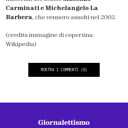
Carminati e Michelangelo La
Barbera
, che vennero assolti nel 2002.
(credits immagine di copertina:
Wikipedia)
MOSTRA I COMMENTI
(0)