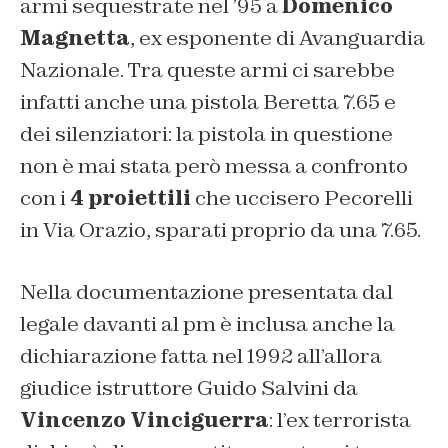
armi sequestrate nel ’95 a
Domenico
Magnetta
, ex esponente di Avanguardia
Nazionale. Tra queste armi ci sarebbe
infatti anche una pistola Beretta 7.65 e
dei silenziatori: la pistola in questione
non è mai stata però messa a confronto
con i
4 proiettili
che uccisero Pecorelli
in Via Orazio, sparati proprio da una 7.65.
Nella documentazione presentata dal
legale davanti al pm è inclusa anche la
dichiarazione fatta nel 1992 all’allora
giudice istruttore Guido Salvini da
Vincenzo Vinciguerra
: l’ex terrorista