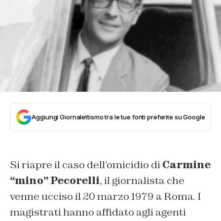
Aggiungi Giornalettismo tra le tue fonti preferite su Google
Si riapre il caso dell’omicidio di
Carmine
“mino” Pecorelli
, il giornalista che
venne ucciso il 20 marzo 1979 a Roma. I
magistrati hanno affidato agli agenti