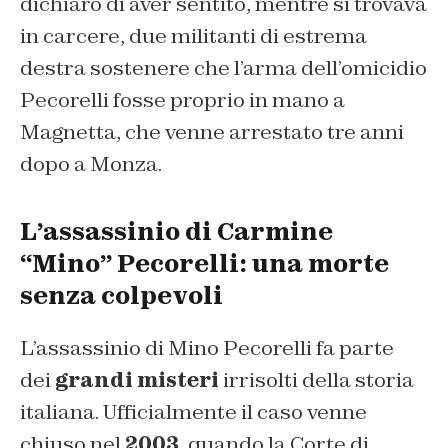
dichiarò di aver sentito, mentre si trovava
in carcere, due militanti di estrema
destra sostenere che l’arma dell’omicidio
Pecorelli fosse proprio in mano a
Magnetta, che venne arrestato tre anni
dopo a Monza.
L’assassinio di Carmine
“Mino” Pecorelli: una morte
senza colpevoli
L’assassinio di Mino Pecorelli fa parte
dei
grandi misteri
irrisolti della storia
italiana. Ufficialmente il caso venne
chiuso nel
2003
, quando la Corte di