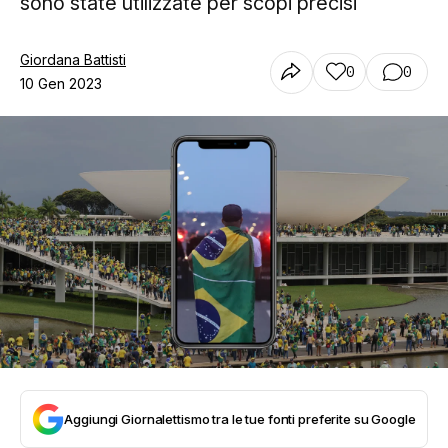
sono state utilizzate per scopi precisi
Giordana Battisti
0
0
10 Gen 2023
Aggiungi Giornalettismo tra le tue fonti preferite su Google