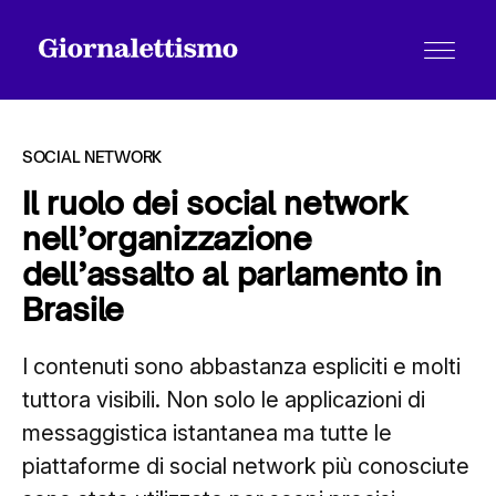
SOCIAL NETWORK
Il ruolo dei social network
nell’organizzazione
Tutti gli articoli
dell’assalto al parlamento in
Brasile
Chi siamo
I contenuti sono abbastanza espliciti e molti
tuttora visibili. Non solo le applicazioni di
Contatti
messaggistica istantanea ma tutte le
piattaforme di social network più conosciute