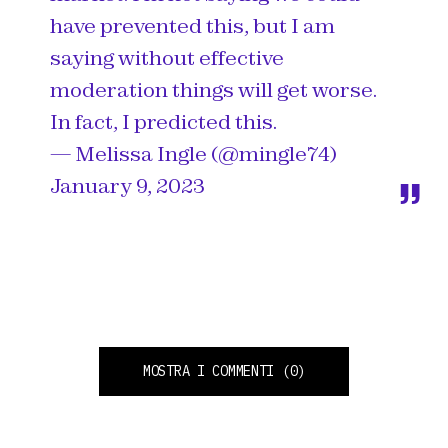
have prevented this, but I am
saying without effective
moderation things will get worse.
In fact, I predicted this.
— Melissa Ingle (@mingle74)
January 9, 2023
MOSTRA I COMMENTI
(0)