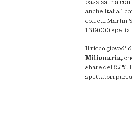
bassissima con a
anche Italia 1 c
con cui Martin S
1.319.000 spettat
Il ricco gioved
Milionaria,
ch
share del 2.2%. 
spettatori pari a