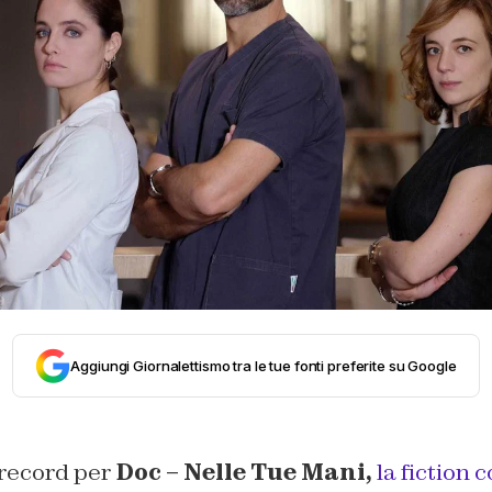
Aggiungi Giornalettismo tra le tue fonti preferite su Google
 record per
Doc – Nelle Tue Mani,
la fiction 