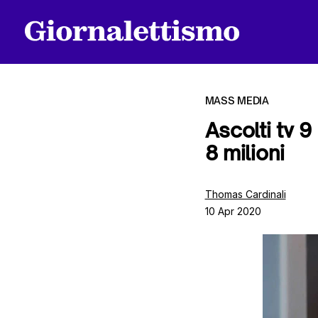
MASS MEDIA
Ascolti tv 9
8 milioni
Tutti gli articoli
Thomas Cardinali
10 Apr 2020
Chi siamo
Contatti