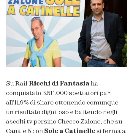
Su Rai1
Ricchi di Fantasia
ha
conquistato 3.511.000 spettatori pari
all’11.9% di share ottenendo comunque
un risultato dignitoso e battendo negli
ascolti tv persino Checco Zalone, che su
Canale 5 con
Sole a Catinelle
si ferma a