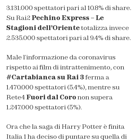
3.131.000 spettatori pari al 10.8% di share.
Su Rai2
Pechino Express – Le
Stagioni dell’Oriente
totalizza invece
2.535.000 spettatori pari al 9.4% di share.
Male l’informazione da coronavirus
rispetto ai film di intrattenimento, con
#Cartabianca su Rai 3
ferma a
1.470.000 spettatori (5.4%), mentre su
Rete4
Fuori dal Coro
non supera
1.247.000 spettatori (5%).
Ora che la saga di Harry Potter è finita
Italia 1 ha deciso di puntare su quella di