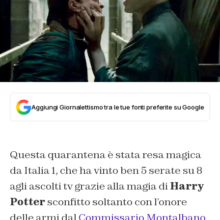
Aggiungi Giornalettismo tra le tue fonti preferite su Google
Questa quarantena è stata resa magica
da Italia 1, che ha vinto ben 5 serate su 8
agli ascolti tv grazie alla magia di
Harry
Potter
sconfitto soltanto con l’onore
delle armi dal
Commissario Montalbano.