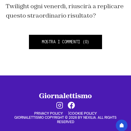
Twilight ogni venerdì, riuscirà a replicare
questo straordinario risultato?
MOSTRA I COMMENTI
(0)
PRIVACY POLICY
COOKIE POLICY
GIORNALETTISMO COPYRIGHT © 2026 BY NEXILIA. ALL RIGHTS
RESERVED