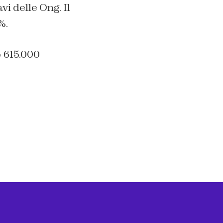
vi delle Ong. Il
%.
 615.000