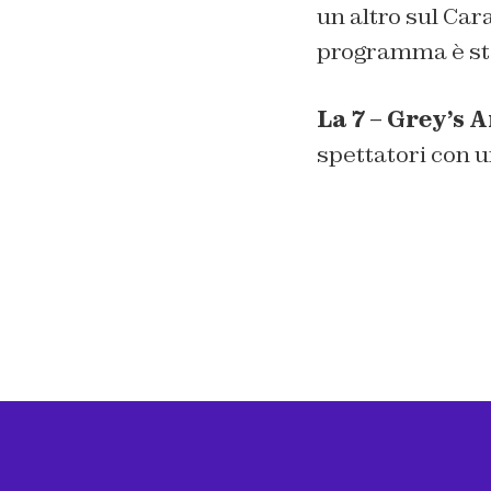
un altro sul Cara
programma è stat
La 7 – Grey’s
spettatori con u