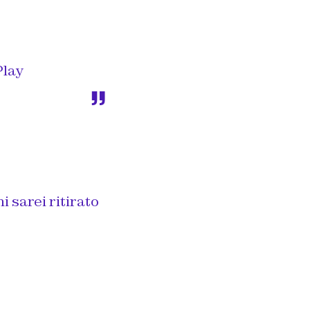
lay
 sarei ritirato