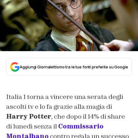
Aggiungi Giornalettismo tra le tue fonti preferite su Google
Italia 1 torna a vincere una serata degli
ascolti tv e lo fa grazie alla magia di
Harry Potter
, che dopo il 14% di share
di lunedì senza il
Commissario
Montalbano
contro regala un successo