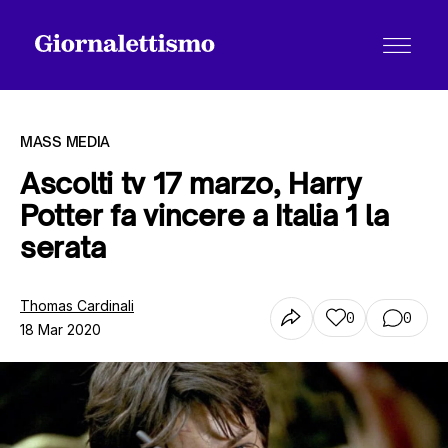
MASS MEDIA
Ascolti tv 17 marzo, Harry
Potter fa vincere a Italia 1 la
Tutti gli articoli
serata
Chi siamo
Thomas Cardinali
0
0
18 Mar 2020
Contatti