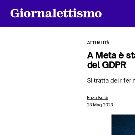
ATTUALITÀ
A Meta è sta
del GDPR
Tutti gli articoli
Si tratta dei rife
Chi siamo
Enzo Boldi
23 Mag 2023
Contatti