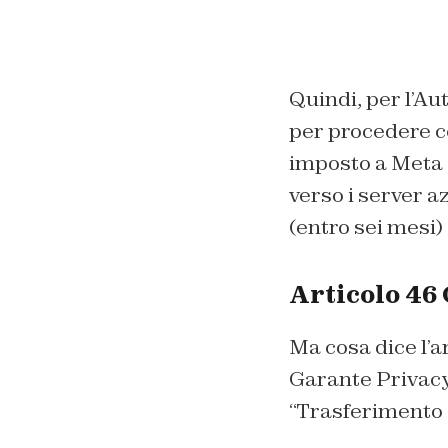
Quindi, per l’Au
per procedere co
imposto a Meta d
verso i server a
(entro sei mesi) 
Articolo 46
Ma cosa dice l’ar
Garante Privacy
“Trasferimento s