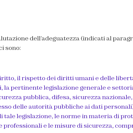
valutazione dell’adeguatezza (indicati al paragr
ci sono:
iritto, il rispetto dei diritti umani e delle libert
 la pertinente legislazione generale e settori
curezza pubblica, difesa, sicurezza nazionale, 
sso delle autorità pubbliche ai dati personali
di tale legislazione, le norme in materia di pro
e professionali e le misure di sicurezza, comp