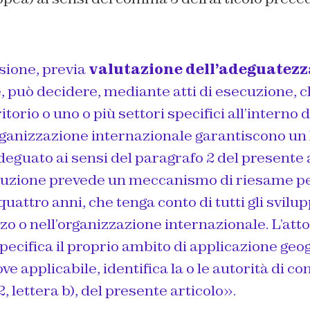
ione, previa
valutazione dell’adeguatezz
, può decidere, mediante atti di esecuzione, 
itorio o uno o più settori specifici all’interno 
rganizzazione internazionale garantiscono un l
eguato ai sensi del paragrafo 2 del presente a
ecuzione prevede un meccanismo di riesame pe
uattro anni, che tenga conto di tutti gli svilup
zo o nell’organizzazione internazionale. L’atto
ecifica il proprio ambito di applicazione geog
ove applicabile, identifica la o le autorità di con
, lettera b), del presente articolo».