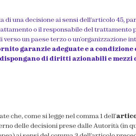
di una decisione ai sensi dell’articolo 45, para
trattamento o il responsabile del trattamento 
i verso un paese terzo o un’organizzazione i
fornito garanzie adeguate e a condizione 
dispongano di diritti azionabili e mezzi 
te che, come si legge nel comma 1 dell’
artic
terno delle decisioni prese dalle Autorità (in 
pea) ai sensi del comma 3 dell’articolo precede