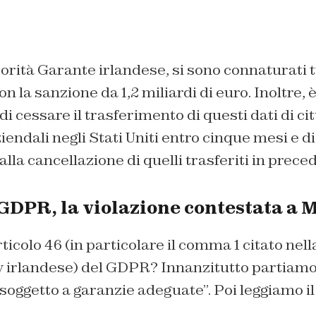
torità Garante irlandese, si sono connaturati t
n la sanzione da 1,2 miliardi di euro. Inoltre, 
i cessare il trasferimento di questi dati di ci
ziendali negli Stati Uniti entro cinque mesi e 
alla cancellazione di quelli trasferiti in prece
 GDPR, la violazione contestata a 
ticolo 46 (in particolare il comma 1 citato nel
 irlandese) del GDPR? Innanzitutto partiamo d
oggetto a garanzie adeguate”. Poi leggiamo il 