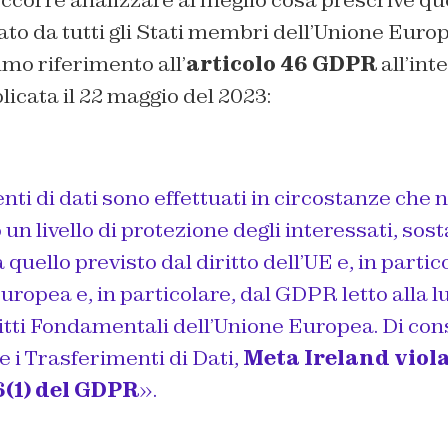
 occorre analizzare al meglio cosa prescrive q
ato da tutti gli Stati membri dell’Unione Europ
mo riferimento all’
articolo 46 GDPR
all’int
icata il 22 maggio del 2023:
nti di dati sono effettuati in circostanze che 
un livello di protezione degli interessati, so
quello previsto dal diritto dell’UE e, in partic
uropea e, in particolare, dal GDPR letto alla l
ritti Fondamentali dell’Unione Europea. Di co
e i Trasferimenti di Dati,
Meta Ireland viol
6(1) del GDPR
».