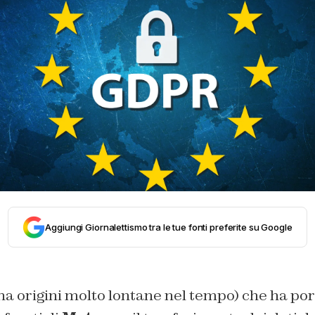
Aggiungi Giornalettismo tra le tue fonti preferite su Google
ha origini molto lontane nel tempo) che ha por