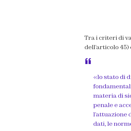
Tra i criteri di 
dell’articolo 45) 
«lo stato di d
fondamentali,
materia di si
penale e acce
l’attuazione 
dati, le norm