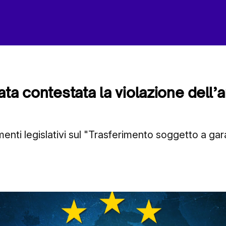
ta contestata la violazione dell’a
rimenti legislativi sul "Trasferimento soggetto a g