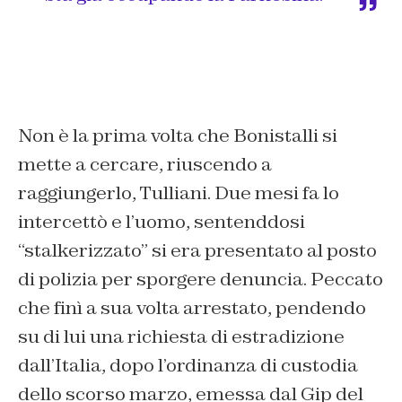
Non è la prima volta che Bonistalli si
mette a cercare, riuscendo a
raggiungerlo, Tulliani. Due mesi fa lo
intercettò e l’uomo, sentenddosi
“stalkerizzato” si era presentato al posto
di polizia per sporgere denuncia. Peccato
che finì a sua volta arrestato, pendendo
su di lui una richiesta di estradizione
dall’Italia, dopo l’ordinanza di custodia
dello scorso marzo, emessa dal Gip del