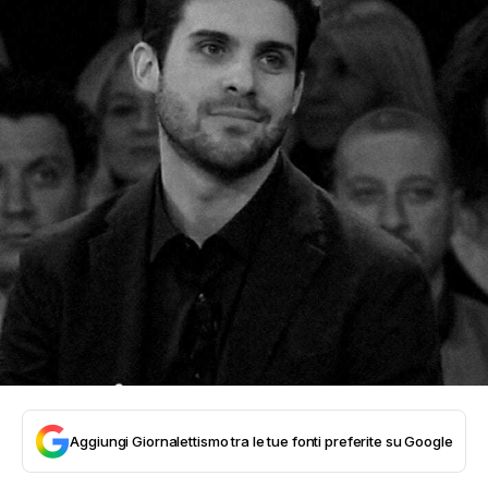
Aggiungi Giornalettismo tra le tue fonti preferite su Google