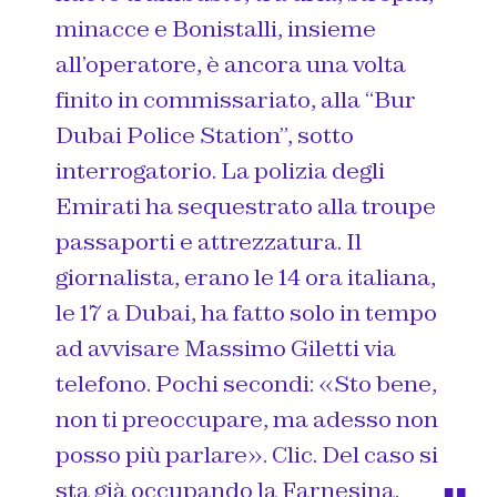
minacce e Bonistalli, insieme
all’operatore, è ancora una volta
finito in commissariato, alla “Bur
Dubai Police Station”, sotto
interrogatorio. La polizia degli
Emirati ha sequestrato alla troupe
passaporti e attrezzatura. Il
giornalista, erano le 14 ora italiana,
le 17 a Dubai, ha fatto solo in tempo
ad avvisare Massimo Giletti via
telefono. Pochi secondi: «Sto bene,
non ti preoccupare, ma adesso non
posso più parlare». Clic. Del caso si
sta già occupando la Farnesina.