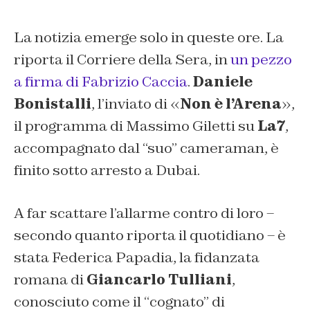
La notizia emerge solo in queste ore. La
riporta il Corriere della Sera, in
un pezzo
a firma di Fabrizio Caccia
.
Daniele
Bonistalli
, l’inviato di «
Non è l’Arena
»,
il programma di Massimo Giletti su
La7
,
accompagnato dal “suo” cameraman, è
finito sotto arresto a Dubai.
A far scattare l’allarme contro di loro –
secondo quanto riporta il quotidiano – è
stata Federica Papadia, la fidanzata
romana di
Giancarlo Tulliani
,
conosciuto come il “cognato” di