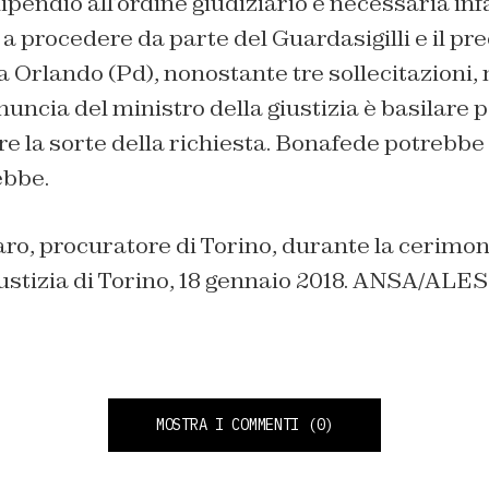
ilipendio all’ordine giudiziario è necessaria inf
 a procedere da parte del Guardasigilli e il p
 Orlando (Pd), nonostante tre sollecitazioni,
nuncia del ministro della giustizia è basilare p
e la sorte della richiesta. Bonafede potrebbe
ebbe.
o, procuratore di Torino, durante la cerimoni
iustizia di Torino, 18 gennaio 2018. ANSA/A
MOSTRA I COMMENTI
(0)