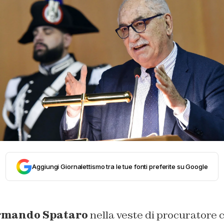
Aggiungi Giornalettismo tra le tue fonti preferite su Google
mando Spataro
nella veste di procuratore 