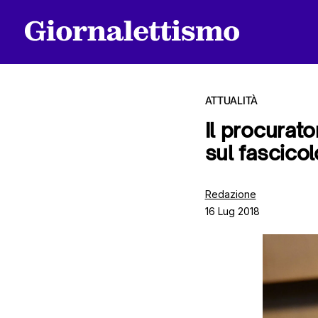
ATTUALITÀ
Il procurat
sul fascico
Tutti gli articoli
Redazione
16 Lug 2018
Chi siamo
Contatti