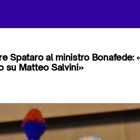
ore Spataro al ministro Bonafede: 
lo su Matteo Salvini»