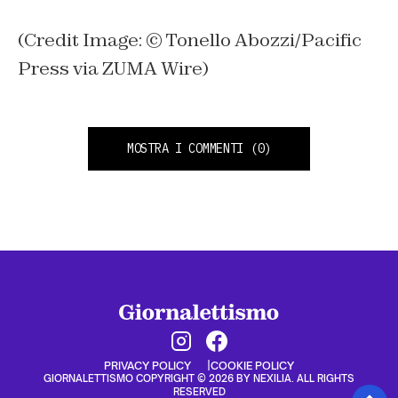
(Credit Image: © Tonello Abozzi/Pacific
Press via ZUMA Wire)
MOSTRA I COMMENTI
(0)
PRIVACY POLICY
COOKIE POLICY
GIORNALETTISMO COPYRIGHT © 2026 BY NEXILIA. ALL RIGHTS
RESERVED