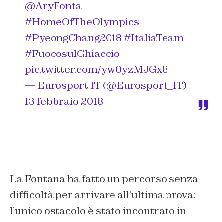
@AryFonta
#HomeOfTheOlympics
#PyeongChang2018
#ItaliaTeam
#FuocosulGhiaccio
pic.twitter.com/yw0yzMJGx8
— Eurosport IT (@Eurosport_IT)
13 febbraio 2018
La Fontana ha fatto un percorso senza
difficoltà per arrivare all’ultima prova:
l’unico ostacolo è stato incontrato in