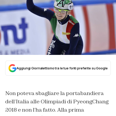
Aggiungi Giornalettismo tra le tue fonti preferite su Google
Non poteva sbagliare la portabandiera
dell’Italia alle Olimpiadi di PyeongChang
2018 e non l’ha fatto. Alla prima