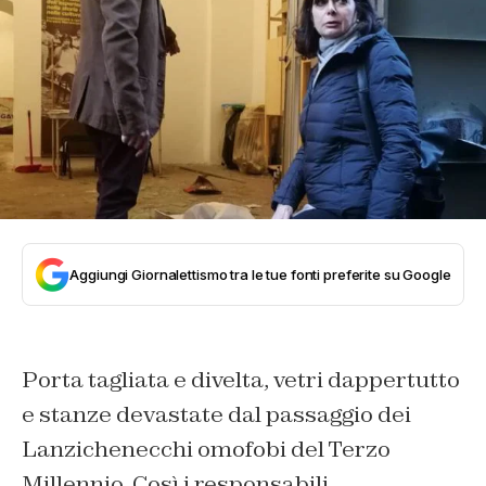
Aggiungi Giornalettismo tra le tue fonti preferite su Google
Porta tagliata e divelta, vetri dappertutto
e stanze devastate dal passaggio dei
Lanzichenecchi omofobi del Terzo
Millennio. Così i responsabili