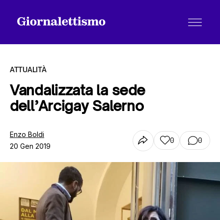
ATTUALITÀ
Vandalizzata la sede
dell’Arcigay Salerno
Tutti gli articoli
Enzo Boldi
0
0
20 Gen 2019
Chi siamo
Contatti