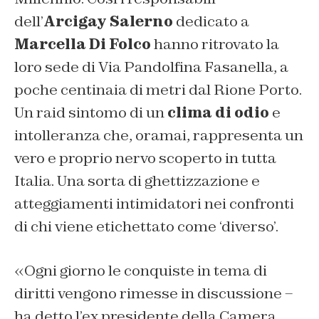
dell’
Arcigay Salerno
dedicato a
Marcella Di Folco
hanno ritrovato la
loro sede di
Via Pandolfina Fasanella, a
poche centinaia di metri dal Rione Porto.
Un raid sintomo di un
clima di odio
e
intolleranza che, oramai, rappresenta un
vero e proprio nervo scoperto in tutta
Italia. Una sorta di ghettizzazione e
atteggiamenti intimidatori nei confronti
di chi viene etichettato come ‘diverso’.
«Ogni giorno le conquiste in tema di
diritti vengono rimesse in discussione –
ha detto l’ex presidente della Camera