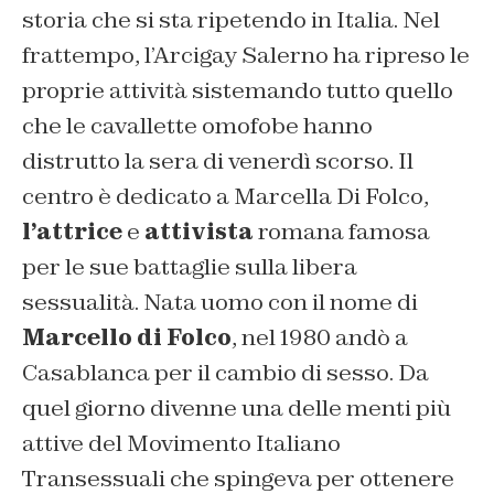
storia che si sta ripetendo in Italia. Nel
frattempo, l’Arcigay Salerno ha ripreso le
proprie attività sistemando tutto quello
che le cavallette omofobe hanno
distrutto la sera di venerdì scorso. Il
centro è dedicato a Marcella Di Folco,
l’attrice
e
attivista
romana famosa
per le sue battaglie sulla libera
sessualità. Nata uomo con il nome di
Marcello di Folco
, nel 1980 andò a
Casablanca per il cambio di sesso. Da
quel giorno divenne una delle menti più
attive del Movimento Italiano
Transessuali che spingeva per ottenere