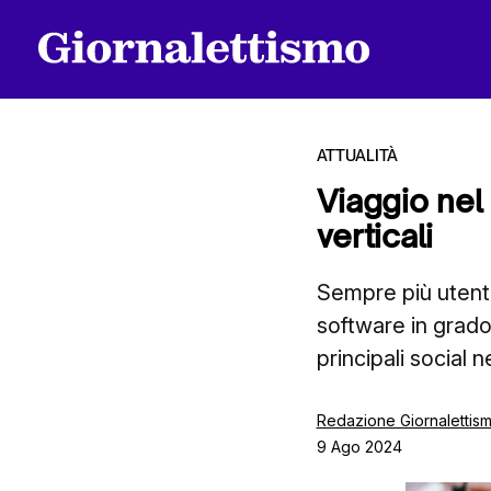
ATTUALITÀ
Viaggio nel
verticali
Tutti gli articoli
Sempre più utenti
software in grado d
Chi siamo
principali social 
Contatti
Redazione Giornalettis
9 Ago 2024