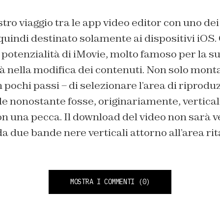
tro viaggio tra le app video editor con uno dei
quindi destinato solamente ai dispositivi iOS.
potenzialità di iMovie, molto famoso per la sua
ità nella modifica dei contenuti. Non solo mon
in pochi passi – di selezionare l’area di riprod
le nonostante fosse, originariamente, verticale
on una pecca. Il download del video non sarà v
due bande nere verticali attorno all’area rita
MOSTRA I COMMENTI
(0)