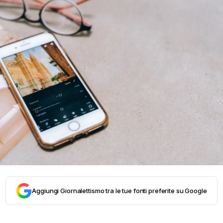
Aggiungi Giornalettismo tra le tue fonti preferite su Google