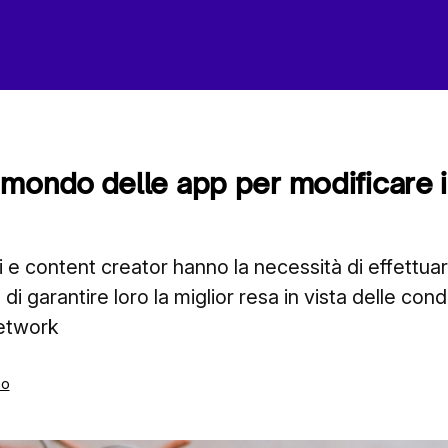
 mondo delle app per modificare i
 e content creator hanno la necessità di effettu
i garantire loro la miglior resa in vista delle condi
network
mo