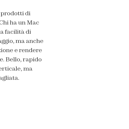
 prodotti di
 Chi ha un Mac
 facilità di
taggio, ma anche
uzione e rendere
. Bello, rapido
erticale, ma
gliata.