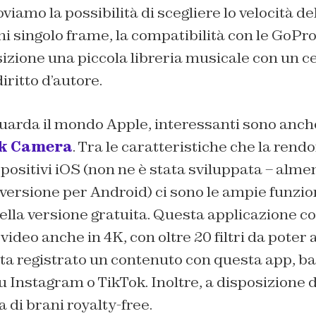
oviamo la possibilità di scegliere lo velocità d
ni singolo frame, la compatibilità con le GoPro 
sizione una piccola libreria musicale con un ce
iritto d’autore.
uarda il mondo Apple, interessanti sono anche
k Camera
. Tra le caratteristiche che la rendo
spositivi iOS (non ne è stata sviluppata – almen
ersione per Android) ci sono le ampie funzion
nella versione gratuita. Questa applicazione c
video anche in 4K, con oltre 20 filtri da poter 
ta registrato un contenuto con questa app, ba
u Instagram o TikTok. Inoltre, a disposizione de
 di brani royalty-free.