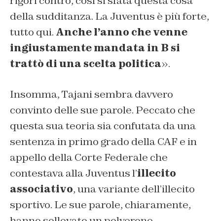
rigori contro, così si sfata questa cosa
della sudditanza. La Juventus è più forte,
tutto qui.
Anche l’anno che venne
ingiustamente mandata in B si
trattò di una scelta politica
».
Insomma, Tajani sembra davvero
convinto delle sue parole. Peccato che
questa sua teoria sia confutata da una
sentenza in primo grado della CAF e in
appello della Corte Federale che
contestava alla Juventus l’
illecito
associativo
, una variante dell’illecito
sportivo. Le sue parole, chiaramente,
hanno sollevato un polverone.