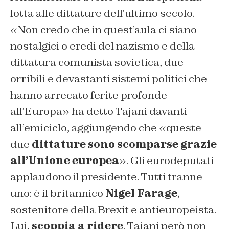
lotta alle dittature dell’ultimo secolo.
«Non credo che in quest’aula ci siano
nostalgici o eredi del nazismo e della
dittatura comunista sovietica, due
orribili e devastanti sistemi politici che
hanno arrecato ferite profonde
all’Europa» ha detto Tajani davanti
all’emiciclo, aggiungendo che «queste
due
dittature sono scomparse grazie
all’Unione europea
». Gli eurodeputati
applaudono il presidente. Tutti tranne
uno: è il britannico
Nigel Farage
,
sostenitore della Brexit e antieuropeista.
Lui,
scoppia a ridere
. Tajani però non