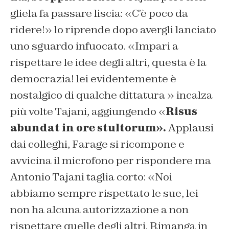
gliela fa passare liscia: «C’è poco da
ridere!» lo riprende dopo avergli lanciato
uno sguardo infuocato. «Impari a
rispettare le idee degli altri, questa è la
democrazia! lei evidentemente è
nostalgico di qualche dittatura » incalza
più volte Tajani, aggiungendo «
Risus
abundat in ore stultorum».
Applausi
dai colleghi, Farage si ricompone e
avvicina il microfono per rispondere ma
Antonio Tajani taglia corto: «Noi
abbiamo sempre rispettato le sue, lei
non ha alcuna autorizzazione a non
rispettare quelle degli altri. Rimanga in