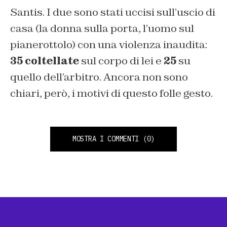
Santis. I due sono stati uccisi sull’uscio di
casa (la donna sulla porta, l’uomo sul
pianerottolo) con una violenza inaudita:
35 coltellate
sul corpo di lei e
25
su
quello dell’arbitro. Ancora non sono
chiari, però, i motivi di questo folle gesto.
MOSTRA I COMMENTI
(0)