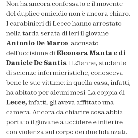
Non ha ancora confessato e il movente
del duplice omicidio non è ancora chiaro.
I carabinieri di Lecce hanno arrestato
nella tarda serata di ieri il giovane
Antonio De Marco
, accusato
dell’uccisione di
Eleonora Manta e di
Daniele De Santis
. Il 21enne, studente
di scienze infermieristiche, conosceva
bene le sue vittime: in quella casa, infatti,
ha abitato per alcuni mesi. La coppia di
Lecce,
infatti, gli aveva affittato una
camera. Ancora da chiarire cosa abbia
portato il giovane a uccidere e infierire
con violenza sul corpo dei due fidanzati.