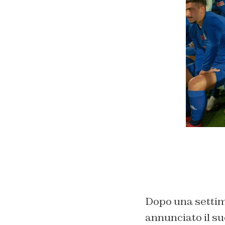
Dopo una settima
annunciato il suo