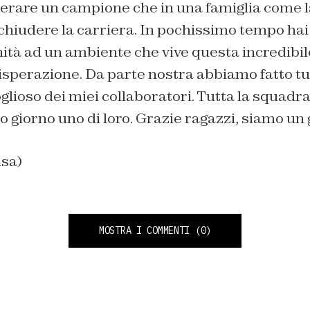
perare un campione che in una famiglia come l
chiudere la carriera. In pochissimo tempo hai
ità ad un ambiente che vive questa incredibil
isperazione. Da parte nostra abbiamo fatto tutt
lioso dei miei collaboratori. Tutta la squadra 
o giorno uno di loro. Grazie ragazzi, siamo u
nsa)
MOSTRA I COMMENTI
(0)