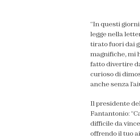
“
In questi giorn
legge nella lette
tirato fuori dai g
magnifiche, mi h
fatto divertire 
curioso di dimos
anche senza l’aiu
Il presidente de
Fantantonio: “
Ca
difficile da vin
offrendo il tuo 