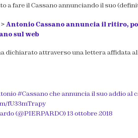
o a fare il Cassano annunciando il suo (definiti
 >
Antonio Cassano annuncia il ritiro, poi
tano sul web
ha dichiarato attraverso una lettera affidata al
ntonio
#Cassano
che annuncia il suo addio al c
com/fU33mTrapy
 Pardo (@PIERPARDO)
13 ottobre 2018