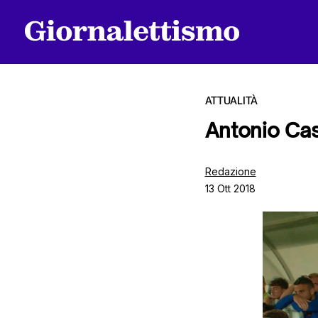
ATTUALITÀ
Antonio Cass
Tutti gli articoli
Redazione
13 Ott 2018
Chi siamo
Contatti