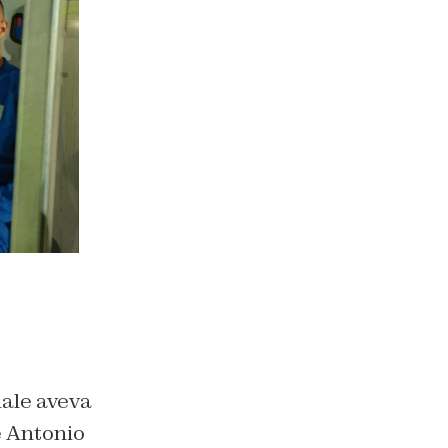
uale aveva
he Antonio