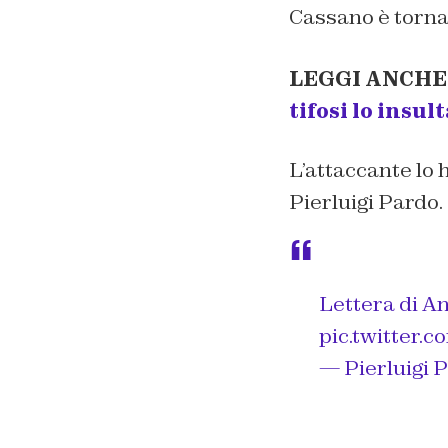
Cassano è tornat
LEGGI ANCHE
tifosi lo insul
L’attaccante lo 
Pierluigi Pardo.
Lettera di A
pic.twitter.
— Pierluigi