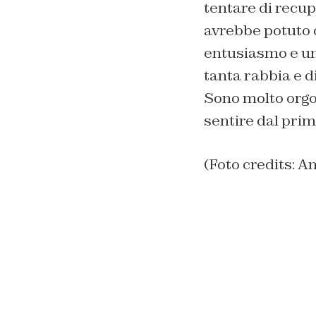
tentare di recu
avrebbe potuto 
entusiasmo e un
tanta rabbia e d
Sono molto orgog
sentire dal prim
(Foto credits: A