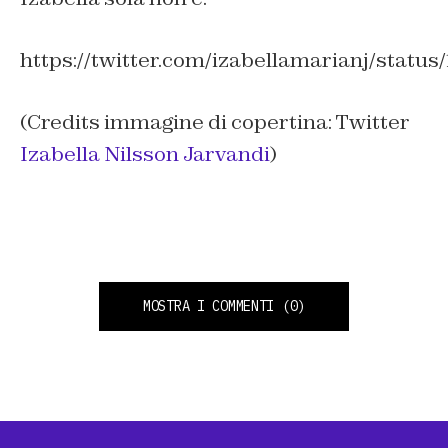
https://twitter.com/izabellamarianj/statu
(Credits immagine di copertina: Twitter
Izabella Nilsson Jarvandi
)
MOSTRA I COMMENTI
(0)