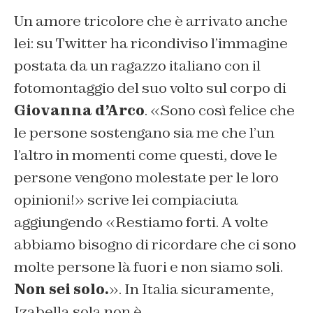
Un amore tricolore che è arrivato anche
lei: su Twitter ha ricondiviso l’immagine
postata da un ragazzo italiano con il
fotomontaggio del suo volto sul corpo di
Giovanna d’Arco
. «
Sono così felice che
le persone sostengano sia me che l’un
l’altro in momenti come questi, dove le
persone vengono molestate per le loro
opinioni!» scrive lei compiaciuta
aggiungendo «Restiamo forti. A volte
abbiamo bisogno di ricordare che ci sono
molte persone là fuori e non siamo soli.
Non sei solo.
». In Italia sicuramente,
Izabella sola non è.