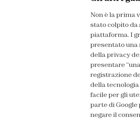
Non è la prima v
stato colpito da
piattaforma. I g
presentato una n
della privacy de
presentare “una
registrazione de
della tecnologi
facile per gli u
parte di Google 
negare il consens