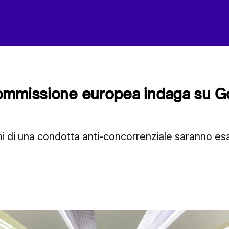
ommissione europea indaga su G
i di una condotta anti-concorrenziale saranno es