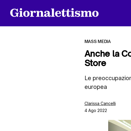
MASS MEDIA
Anche la C
Store
Tutti gli articoli
Le preoccupazion
europea
Chi siamo
Clarissa Cancelli
4 Ago 2022
Contatti