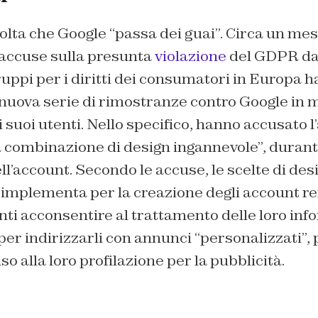
olta che Google “passa dei guai”. Circa un mese
 accuse sulla presunta
violazione
del GDPR da 
ruppi per i diritti dei consumatori in Europa ha
uova serie di rimostranze contro Google in me
i suoi utenti. Nello specifico, hanno accusato l
 combinazione di design ingannevole”, durante
ll’account. Secondo le accuse, le scelte di desi
a implementa per la creazione degli account r
tenti acconsentire al trattamento delle loro in
per indirizzarli con annunci “personalizzati”, 
o alla loro profilazione per la pubblicità.