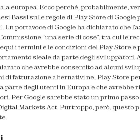
ala europea. Ecco perché, probabilmente, ver
aesi Bassi sulle regole di Play Store di Google 
E. Un portavoce di Google ha dichiarato che l’
Commissione “una serie di cose”, tra cui le re
equi i termini e le condizioni del Play Store e 
tamento sleale da parte degli sviluppatori. A 
hiarato che avrebbe consentito ad alcuni svilu
mi di fatturazione alternativi nel Play Store pe
 parte degli utenti in Europa e che avrebbe rid
tori. Per Google sarebbe stato un primo passo
Digital Markets Act. Purtroppo, però, questo 
te.
i