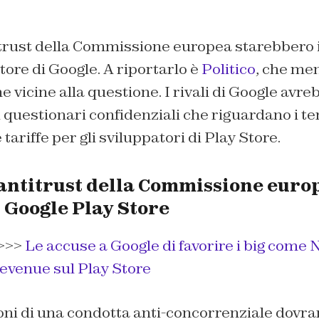
itrust della Commissione europea starebbero 
store di Google. A riportarlo è
Politico
, che me
e vicine alla questione. I rivali di Google avr
 questionari confidenziali che riguardano i te
 tariffe per gli sviluppatori di Play Store.
 antitrust della Commissione euro
 Google Play Store
>>>
Le accuse a Google di favorire i big come N
revenue sul Play Store
ni di una condotta anti-concorrenziale dovr