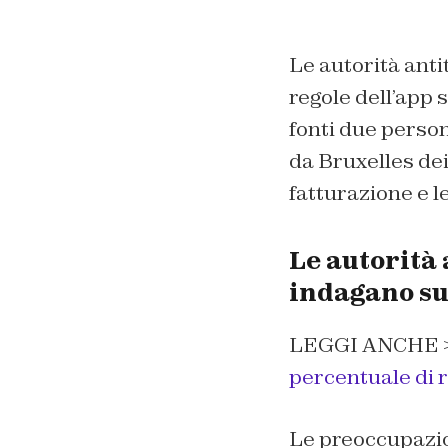
Le autorità ant
regole dell’app 
fonti due person
da Bruxelles dei
fatturazione e le
Le autorità
indagano su
LEGGI ANCHE 
percentuale di 
Le preoccupazio