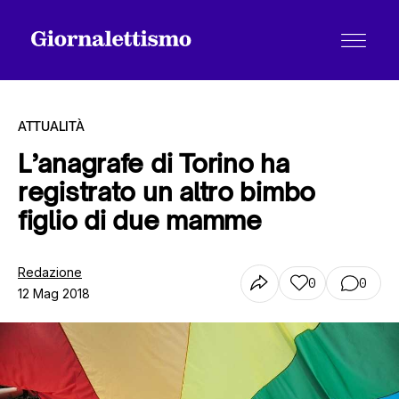
ATTUALITÀ
L’anagrafe di Torino ha
registrato un altro bimbo
Tutti gli articoli
figlio di due mamme
Chi siamo
Redazione
0
0
12 Mag 2018
Contatti