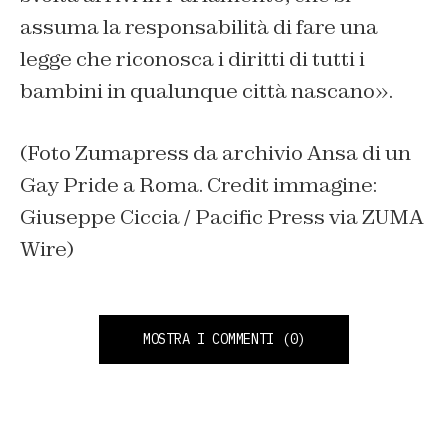
assuma la responsabilità di fare una
legge che riconosca i diritti di tutti i
bambini in qualunque città nascano».
(Foto Zumapress da archivio Ansa di un
Gay Pride a Roma. Credit immagine:
Giuseppe Ciccia / Pacific Press via ZUMA
Wire)
MOSTRA I COMMENTI
(0)