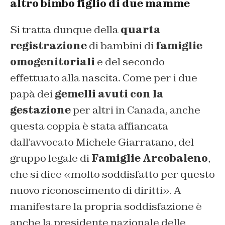
altro bimbo figlio di due mamme
Si tratta dunque della
quarta
registrazione
di bambini di
famiglie
omogenitoriali
e del secondo
effettuato alla nascita. Come per i due
papà dei
gemelli avuti con la
gestazione
per altri in Canada, anche
questa coppia è stata affiancata
dall’avvocato Michele Giarratano, del
gruppo legale di
Famiglie Arcobaleno
,
che si dice «molto soddisfatto per questo
nuovo riconoscimento di diritti». A
manifestare la propria soddisfazione è
anche la presidente nazionale delle