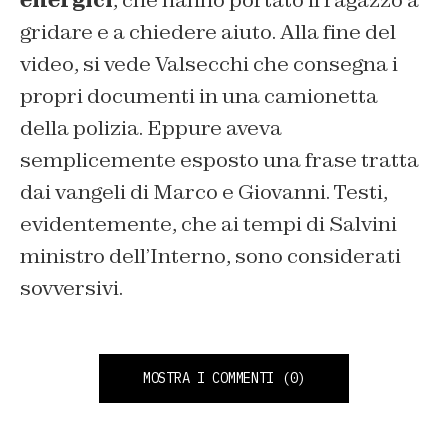
energici
, che hanno portato il ragazzo a
gridare e a chiedere aiuto. Alla fine del
video, si vede Valsecchi che consegna i
propri documenti in una camionetta
della polizia. Eppure aveva
semplicemente esposto una frase tratta
dai vangeli di Marco e Giovanni. Testi,
evidentemente, che ai tempi di Salvini
ministro dell’Interno, sono considerati
sovversivi.
MOSTRA I COMMENTI
(0)