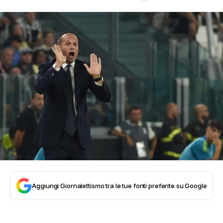
Aggiungi Giornalettismo tra le tue fonti preferite su Google