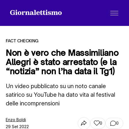
FACT CHECKING
Non è vero che Massimiliano
Allegri è stato arrestato (e la
Tutti gli articoli
“notizia” non l’ha data il Tg1)
Un video pubblicato su un noto canale
Chi siamo
satirico su YouTube ha dato vita al festival
delle incomprensioni
Contatti
Enzo Boldi
0
0
29 Set 2022