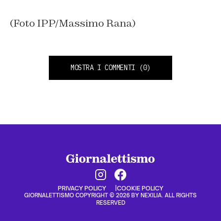
(Foto IPP/Massimo Rana)
MOSTRA I COMMENTI
(0)
PRIVACY POLICY
COOKIE POLICY
GIORNALETTISMO COPYRIGHT © 2026 BY NEXILIA. ALL RIGHTS
RESERVED