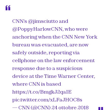
CNN’s
@jimsciutto
and
@PoppyHarlowCNN
, who were
anchoring when the CNN New York
bureau was evacuated, are now
safely outside, reporting via
cellphone on the law enforcement
response due to a suspicious
device at the Time Warner Center,
where CNN is based
https://t.co/BmgkJ2qaIE
pic.twitter.com/xLFaJHOC8s
— CNN (@CNN)
24 ottobre 2018