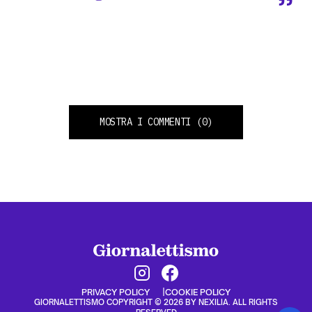
MOSTRA I COMMENTI
(0)
PRIVACY POLICY
COOKIE POLICY
GIORNALETTISMO COPYRIGHT © 2026 BY NEXILIA. ALL RIGHTS