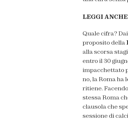
LEGGI ANCHE
Quale cifra? Dai
proposito della
alla scorsa stag
entro il 30 giug
impacchettato pe
no, la Roma ha l
ritiene. Facendo 
stessa Roma che 
clausola che spes
sessione di cal