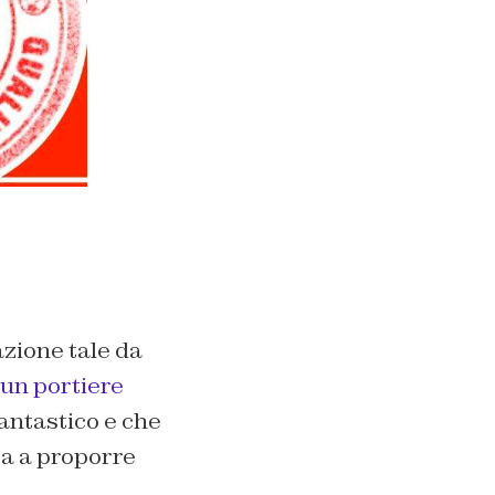
azione tale da
 un portiere
fantastico e che
pa a proporre