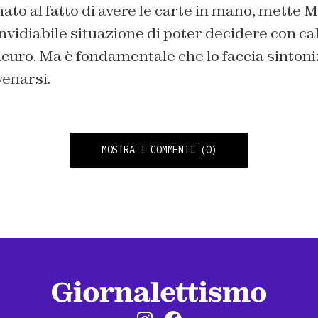
ato al fatto di avere le carte in mano, mette 
invidiabile situazione di poter decidere con c
icuro. Ma è fondamentale che lo faccia sinton
venarsi.
MOSTRA I COMMENTI
(0)