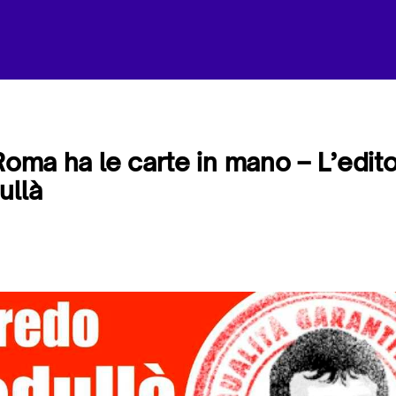
Roma ha le carte in mano – L’edito
ullà