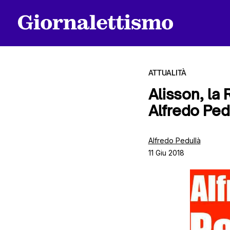
ATTUALITÀ
Alisson, la 
Alfredo Ped
Tutti gli articoli
Alfredo Pedullà
11 Giu 2018
Chi siamo
Contatti