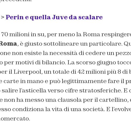
 >
Perin e quella Juve da scalare
 70 milioni in su, per meno la Roma respingere
Roma
, è giusto sottolineare un particolare. Q
ione non esiste la necessità di cedere un pez
no per motivi di bilancio. La scorso giugno tocc
r il Liverpool, un totale di 42 milioni più 8 di
e carte in mano e può legittimamente fare il 
salire l’asticella verso cifre stratosferiche. 
non ha messo una clausola per il cartellino, 
so condiziona la vita di una società. E l’evolve
ciomercato.