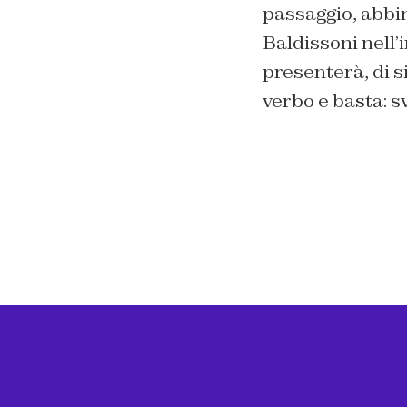
passaggio, abbin
Baldissoni nell’
presenterà, di s
verbo e basta: s