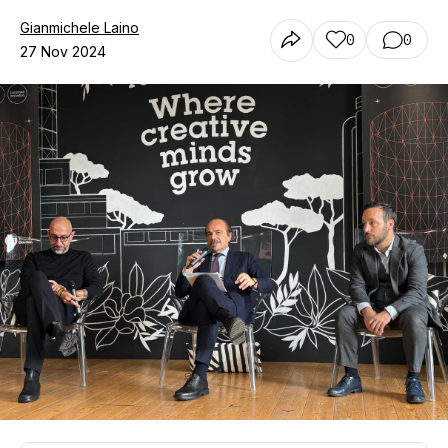
Gianmichele Laino
0
0
27 Nov 2024