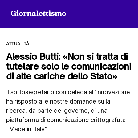
ATTUALITÀ
Alessio Butti: «Non si tratta di
tutelare solo le comunicazioni
Tutti gli articoli
di alte cariche dello Stato»
Il sottosegretario con delega all’Innovazione
Chi siamo
ha risposto alle nostre domande sulla
ricerca, da parte del governo, di una
Contatti
piattaforma di comunicazione crittografata
"Made in Italy"