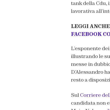
tank della Cdu, 
lavorativa all’i
LEGGI ANCHE
FACEBOOK CO
L’esponente dei
illustrando le 
messe in dubbio
D’Alessandro ha
resto a disposi
Sul
Corriere de
candidata non el