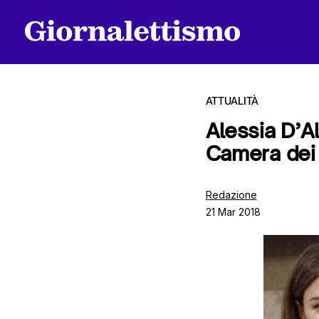
ATTUALITÀ
Alessia D’A
Camera dei 
Tutti gli articoli
Redazione
21 Mar 2018
Chi siamo
Contatti