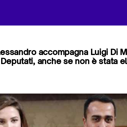
lessandro accompagna Luigi Di Ma
Deputati, anche se non è stata el