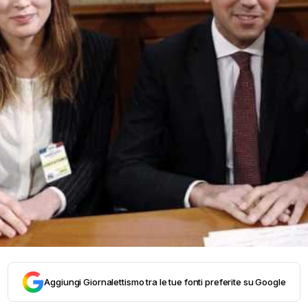
Aggiungi Giornalettismo tra le tue fonti preferite su Google