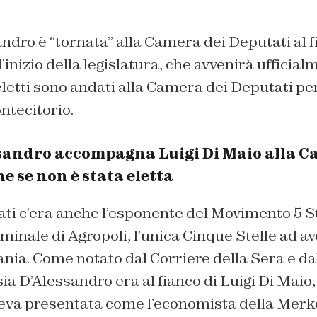
ndro è “tornata” alla Camera dei Deputati al fi
’inizio della legislatura, che avvenirà ufficia
letti sono andati alla Camera dei Deputati per
ontecitorio.
ssandro accompagna Luigi Di Maio alla C
e se non è stata eletta
vati c’era anche l’esponente del Movimento 5 S
ominale di Agropoli, l’unica Cinque Stelle ad av
ania. Come notato dal Corriere della Sera e d
ia D’Alessandro era al fianco di Luigi Di Maio, 
eva presentata come l’economista della Merkel