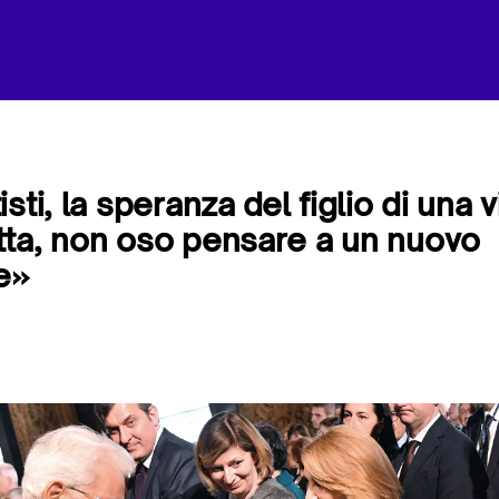
sti, la speranza del figlio di una v
ta, non oso pensare a un nuovo
e»