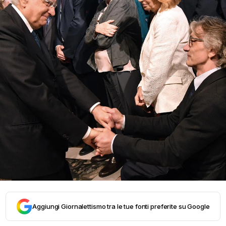
Aggiungi Giornalettismo tra le tue fonti preferite su Google