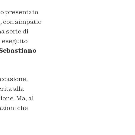
to presentato
e, con simpatie
a serie di
o eseguito
 Sebastiano
occasione,
rita alla
ione. Ma, al
azioni che