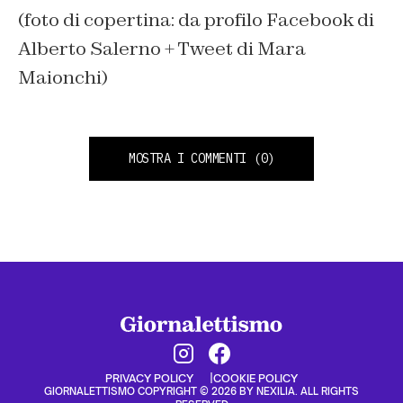
(foto di copertina: da profilo Facebook di
Alberto Salerno + Tweet di Mara
Maionchi)
MOSTRA I COMMENTI
(0)
PRIVACY POLICY
COOKIE POLICY
GIORNALETTISMO COPYRIGHT © 2026 BY NEXILIA. ALL RIGHTS