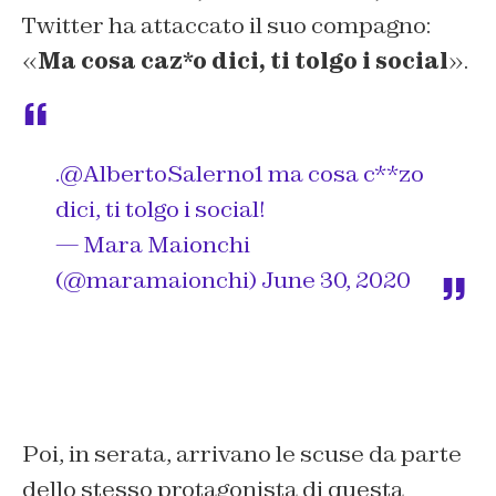
Twitter ha attaccato il suo compagno:
«
Ma cosa caz*o dici, ti tolgo i social
».
.
@AlbertoSalerno1
ma cosa c**zo
dici, ti tolgo i social!
— Mara Maionchi
(@maramaionchi)
June 30, 2020
Poi, in serata, arrivano le scuse da parte
dello stesso protagonista di questa