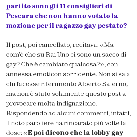
partito sono gli 11 consiglieri di
Pescara che non hanno votato la
mozione per il ragazzo gay pestato?
Il post, poi cancellato, recitava: «Ma
com’è che su Rai Uno ci sono un sacco di
gay? Che è cambiato qualcosa?», con
annessa emoticon sorridente. Non si sa a
chi facesse riferimento Alberto Salerno,
ma non è stato solamente questo post a
provocare molta indignazione.
Rispondendo ad alcuni commenti, infatti,
il noto paroliere ha rincarato più volte la
dose: «
E poi dicono che la lobby gay