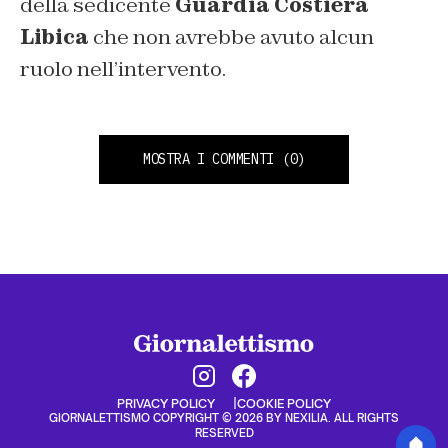
della sedicente
Guardia Costiera
Libica
che non avrebbe avuto alcun
ruolo nell’intervento.
MOSTRA I COMMENTI
(0)
PRIVACY POLICY
COOKIE POLICY
GIORNALETTISMO COPYRIGHT © 2026 BY NEXILIA. ALL RIGHTS
RESERVED