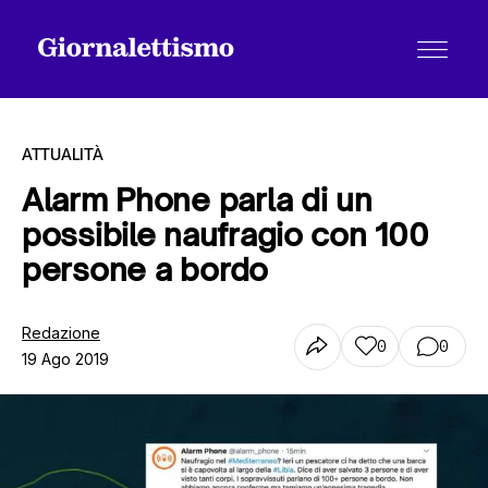
ATTUALITÀ
Alarm Phone parla di un
possibile naufragio con 100
Tutti gli articoli
persone a bordo
Chi siamo
Redazione
0
0
19 Ago 2019
Contatti