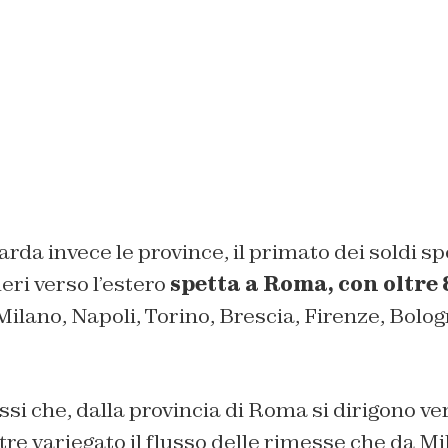
rda invece le province, il primato dei soldi sp
eri verso l’estero
spetta a Roma, con oltre 
Milano, Napoli, Torino, Brescia, Firenze, Bolo
flussi che, dalla provincia di Roma si dirigono 
tre variegato il flusso delle rimesse che da M