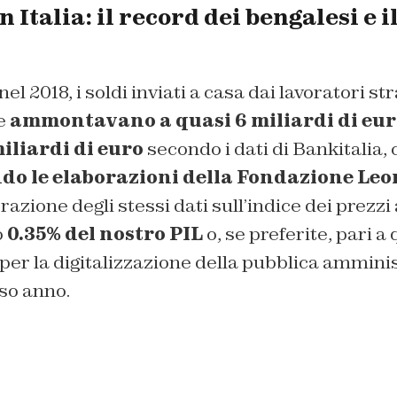
n Italia: il record dei bengalesi e i
 nel 2018, i soldi inviati a casa dai lavoratori st
e
ammontavano a quasi 6 miliardi di eur
iliardi di euro
secondo i dati di Bankitalia, 
ndo le elaborazioni della Fondazione Le
razione degli stessi dati sull’indice dei prezz
o
0.35% del nostro PIL
o, se preferite, pari a
per la digitalizzazione della pubblica ammini
so anno.