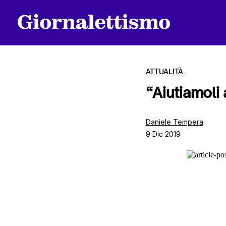
ATTUALITÀ
“Aiutiamoli
Tutti gli articoli
Daniele Tempera
9 Dic 2019
Chi siamo
Contatti