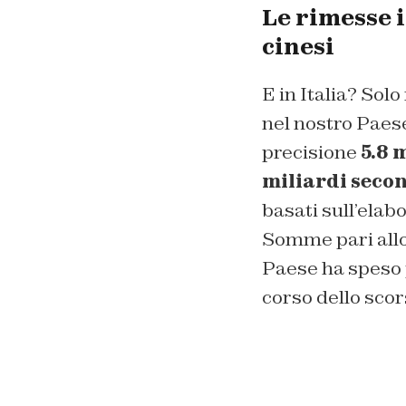
Le rimesse i
cinesi
E in Italia? Solo
nel nostro Paes
precisione
5.8 m
miliardi seco
basati sull’elabo
Somme pari all
Paese ha speso 
corso dello scor