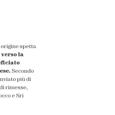
 origine spetta
 verso la
eficiato
ese.
Secondo
nviato più di
di rimesse,
occo e Sri