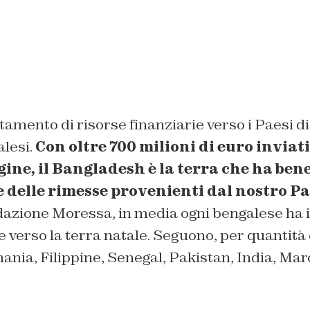
stamento di risorse finanziarie verso i Paesi di
alesi.
Con oltre 700 milioni di euro inviati
gine, il Bangladesh è la terra che ha ben
delle rimesse provenienti dal nostro Pa
dazione Moressa, in media ogni bengalese ha i
 verso la terra natale. Seguono, per quantità 
nia, Filippine, Senegal, Pakistan, India, Mar