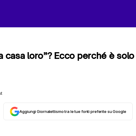
 a casa loro”? Ecco perché è solo
Aggiungi Giornalettismo tra le tue fonti preferite su Google