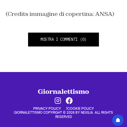
(Credits immagine di copertina: ANSA)
MOSTRA I COMMENTI
(0)
PRIVACY POLICY
COOKIE POLICY
GIORNALETTISMO COPYRIGHT © 2026 BY NEXILIA. ALL RIGHTS
RESERVED