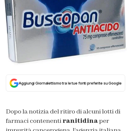
Aggiungi Giornalettismo tra le tue fonti preferite su Google
Dopo la notizia del ritiro di alcuni lotti di
farmaci contenenti
ranitidina
per
impurità cancerogena, l’agenzia italiana