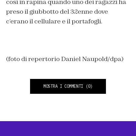
così in rapina quando uno dei ragazzi ha
preso il giubbotto del 32enne dove
c’erano il cellulare e il portafogli.
(foto di repertorio Daniel Naupold/dpa)
MOSTRA I COMMENTI
(0)