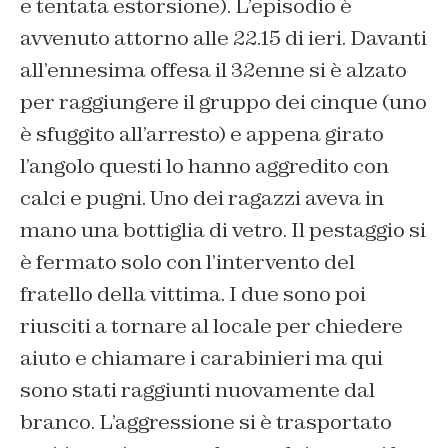
e tentata estorsione). L’episodio è
avvenuto attorno alle 22.15 di ieri. Davanti
all’ennesima offesa il 32enne si è alzato
per raggiungere il gruppo dei cinque (uno
è sfuggito all’arresto) e appena girato
l’angolo questi lo hanno aggredito con
calci e pugni. Uno dei ragazzi aveva in
mano una bottiglia di vetro. Il pestaggio si
è fermato solo con l’intervento del
fratello della vittima. I due sono poi
riusciti a tornare al locale per chiedere
aiuto e chiamare i carabinieri ma qui
sono stati raggiunti nuovamente dal
branco. L’aggressione si è trasportato