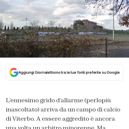
Aggiungi Giornalettismo tra le tue fonti preferite su Google
L’ennesimo grido d’allarme (perlopiù
inascoltato) arriva da un campo di calcio
di Viterbo. A essere aggredito è ancora
una volta un arbitro minorenne. Ma