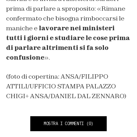
prima di parlare a sproposito: «Rimane
confermato che bisogna rimboccarsi le
maniche e
lavorare nei ministeri
tutti i giorni e studiare le cose prima
di parlare altrimenti si fa solo
confusione
».
(foto di copertina: ANSA/FILIPPO
ATTILI/UFFICIO STAMPA PALAZZO
CHIGI+ ANSA/DANIEL DAL ZENNARO)
MOSTRA I COMMENTI
(0)