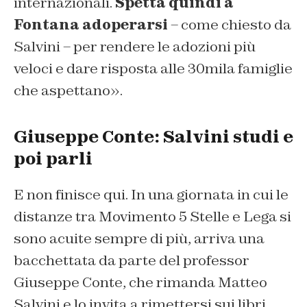
internazionali.
Spetta quindi a
Fontana adoperarsi
– come chiesto da
Salvini – per rendere le adozioni più
veloci e dare risposta alle 30mila famiglie
che aspettano».
Giuseppe Conte: Salvini studi e
poi parli
E non finisce qui. In una giornata in cui le
distanze tra Movimento 5 Stelle e Lega si
sono acuite sempre di più, arriva una
bacchettata da parte del professor
Giuseppe Conte, che rimanda Matteo
Salvini e lo invita a rimettersi sui libri