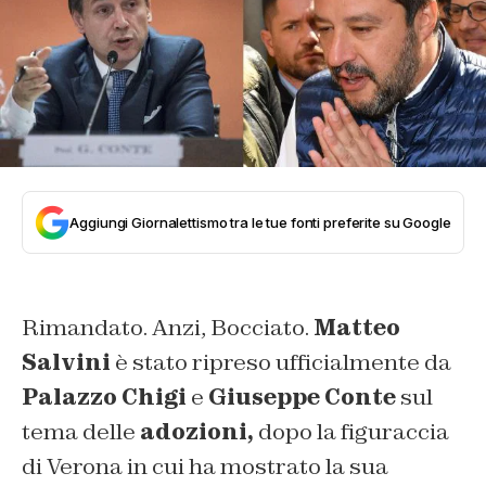
Aggiungi Giornalettismo tra le tue fonti preferite su Google
Rimandato. Anzi, Bocciato.
Matteo
Salvini
è stato ripreso ufficialmente da
Palazzo Chigi
e
Giuseppe Conte
sul
tema delle
adozioni,
dopo la figuraccia
di Verona in cui ha mostrato la sua