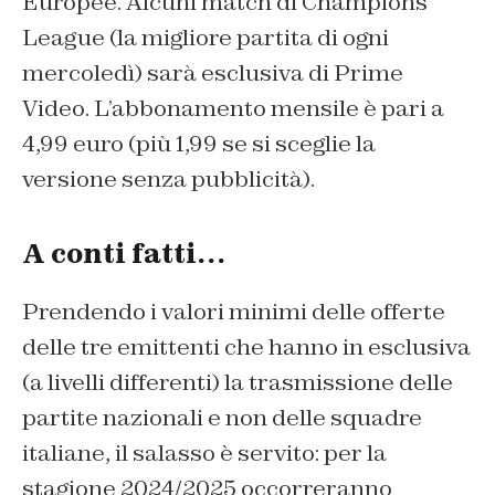
Europee. Alcuni match di Champions
League (la migliore partita di ogni
mercoledì) sarà esclusiva di Prime
Video. L’abbonamento mensile è pari a
4,99 euro (più 1,99 se si sceglie la
versione senza pubblicità).
A conti fatti…
Prendendo i valori minimi delle offerte
delle tre emittenti che hanno in esclusiva
(a livelli differenti) la trasmissione delle
partite nazionali e non delle squadre
italiane, il salasso è servito: per la
stagione 2024/2025 occorreranno