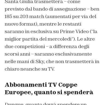
Santa Giulia trasmetterà – come
previsto dal bando di assegnazione – ben
185 su 203 match (aumentati per via del
nuovo format), mentre le restanti
saranno in esclusiva su Prime Video (“la
miglior partita del mercoledì”). Le altre
due competizioni – a differenza degli
scorsi anni – saranno esclusivamente
nelle mani di Sky, che non trasmetterà in
chiaro neanche su TV.
Abbonamenti TV Coppe
Europee, quanto si spenderà
Dunque, quanto dovrà spendere un