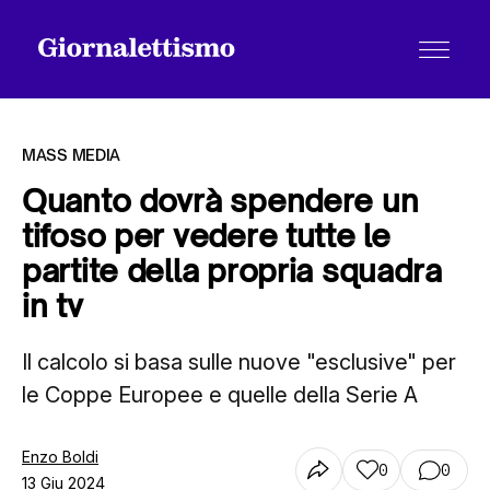
MASS MEDIA
Quanto dovrà spendere un
tifoso per vedere tutte le
Tutti gli articoli
partite della propria squadra
in tv
Chi siamo
Il calcolo si basa sulle nuove "esclusive" per
le Coppe Europee e quelle della Serie A
Contatti
Enzo Boldi
0
0
13 Giu 2024