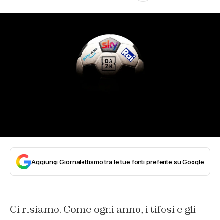
Aggiungi Giornalettismo tra le tue fonti preferite su Google
Ci risiamo. Come ogni anno, i tifosi e gli