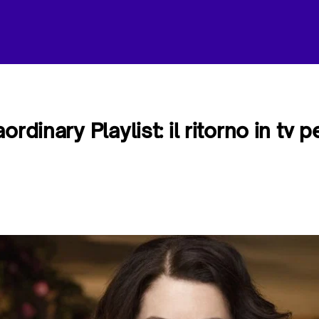
ordinary Playlist: il ritorno in tv 