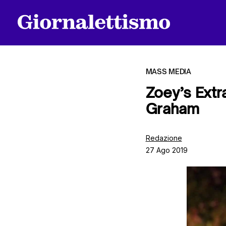
MASS MEDIA
Zoey’s Extra
Graham
Tutti gli articoli
Redazione
27 Ago 2019
Chi siamo
Contatti