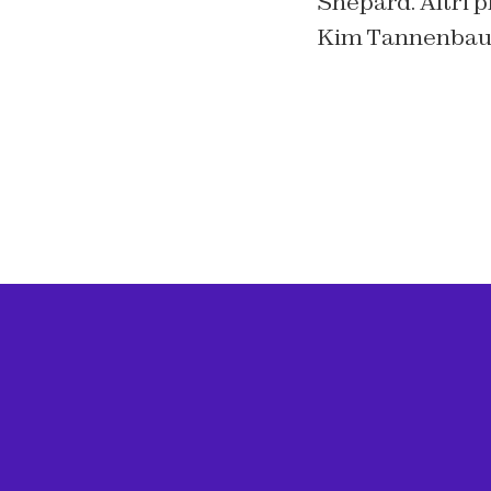
Shepard. Altri p
Kim Tannenbaum