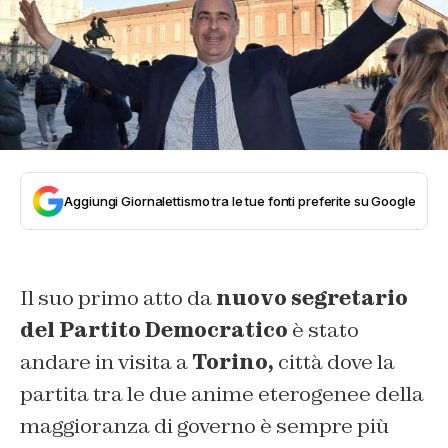
Aggiungi Giornalettismo tra le tue fonti preferite su Google
Il suo primo atto da
nuovo segretario
del Partito Democratico
è stato
andare in visita a
Torino,
città dove la
partita tra le due anime eterogenee della
maggioranza di governo è sempre più