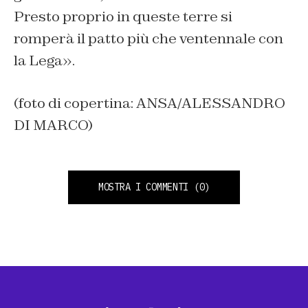
Presto proprio in queste terre si
romperà il patto più che ventennale con
la Lega».
(foto di copertina: ANSA/ALESSANDRO
DI MARCO)
MOSTRA I COMMENTI
(0)