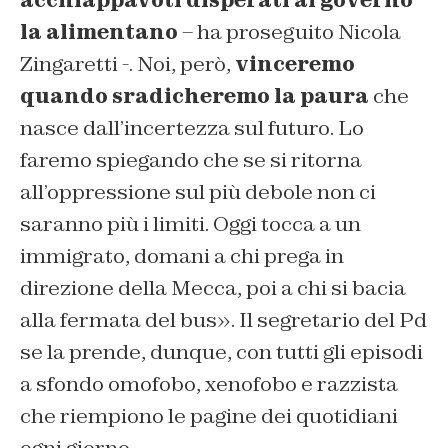
acchiappavoti disperati al governo
la alimentano
– ha proseguito Nicola
Zingaretti -. Noi, però,
vinceremo
quando sradicheremo la paura
che
nasce dall’incertezza sul futuro. Lo
faremo spiegando che se si ritorna
all’oppressione sul più debole non ci
saranno più i limiti. Oggi tocca a un
immigrato, domani a chi prega in
direzione della Mecca, poi a chi si bacia
alla fermata del bus». Il segretario del Pd
se la prende, dunque, con tutti gli episodi
a sfondo omofobo, xenofobo e razzista
che riempiono le pagine dei quotidiani