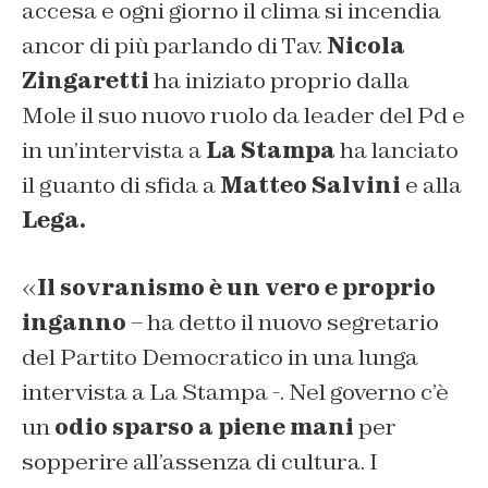
accesa e ogni giorno il clima si incendia
ancor di più parlando di Tav.
Nicola
Zingaretti
ha iniziato proprio dalla
Mole il suo nuovo ruolo da leader del Pd e
in un’intervista a
La Stampa
ha lanciato
il guanto di sfida a
Matteo Salvini
e alla
Lega.
«
Il sovranismo è un vero e proprio
inganno
– ha detto il nuovo segretario
del Partito Democratico in una lunga
intervista a La Stampa -. Nel governo c’è
un
odio sparso a piene mani
per
sopperire all’assenza di cultura. I