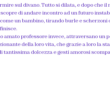
mire sul divano. Tutto si dilata, e dopo che il 
scopre di andare incontro ad un futuro instab
come un bambino, tirando burle e
scherzoni
finisce.
suo amato professore invece, attraversano un 
onante della loro vita, che grazie a loro la st
i tantissima dolcezza e gesti amorosi scompa