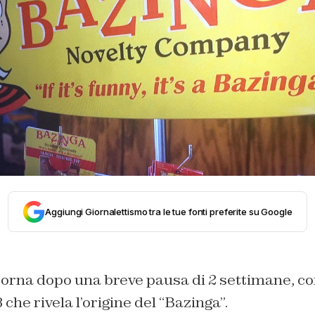
Aggiungi Giornalettismo tra le tue fonti preferite su Google
orna dopo una breve pausa di 2 settimane, con
che rivela l’origine del “Bazinga”.