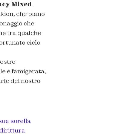
ncy Mixed
ldon
, che piano
sonaggio che
che tra qualche
ortunato ciclo
nostro
le e famigerata,
rle
del nostro
sua sorella
dirittura