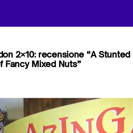
don 2×10: recensione “A Stunted
f Fancy Mixed Nuts”