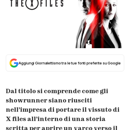
Aggiungi Giornalettismo tra le tue fonti preferite su Google
Dal titolo si comprende come gli
showrunner siano riusciti
nell’impresa di portare il vissuto di
X files all’interno di una storia
scritta per aprire un varco verso il