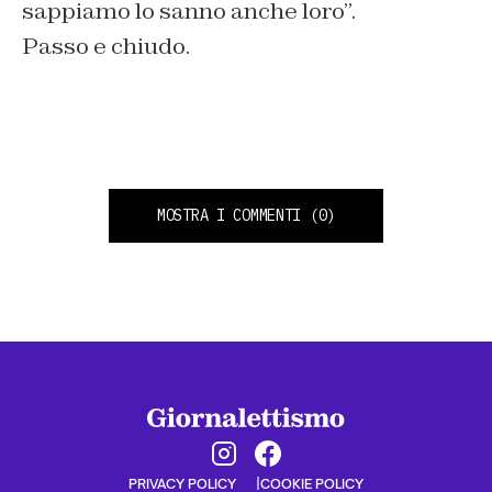
sappiamo lo sanno anche loro”.
Passo e chiudo.
MOSTRA I COMMENTI
(0)
PRIVACY POLICY
COOKIE POLICY