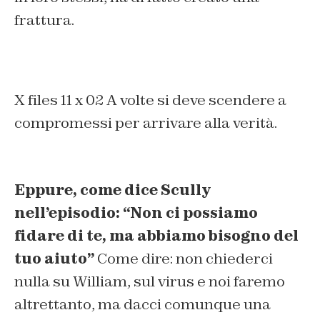
frattura.
X files 11 x 02 A volte si deve scendere a
compromessi per arrivare alla verità.
Eppure, come dice Scully
nell’episodio: “Non ci possiamo
fidare di te, ma abbiamo bisogno del
tuo aiuto”
Come dire: non chiederci
nulla su William, sul virus e noi faremo
altrettanto, ma dacci comunque una