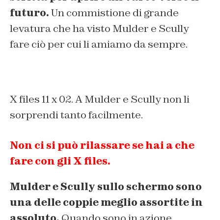
futuro.
Un commistione di grande
levatura che ha visto Mulder e Scully
fare ciò per cui li amiamo da sempre.
X files 11 x 02. A Mulder e Scully non li
sorprendi tanto facilmente.
Non ci si può rilassare se hai a che
fare con gli X files.
Mulder e Scully sullo schermo sono
una delle coppie meglio assortite in
assoluto.
Quando sono in azione,